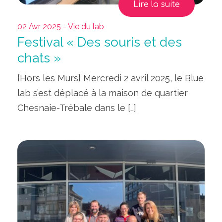
Lire la suite
02 Avr 2025 - Vie du lab
Festival « Des souris et des
chats »
{Hors les Murs} Mercredi 2 avril 2025, le Blue
lab s’est déplacé à la maison de quartier
Chesnaie-Trébale dans le […]