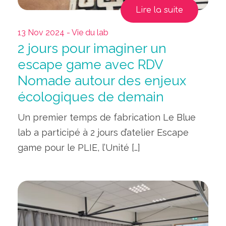
Lire la suite
13 Nov 2024 - Vie du lab
2 jours pour imaginer un
escape game avec RDV
Nomade autour des enjeux
écologiques de demain
Un premier temps de fabrication Le Blue
lab a participé à 2 jours d’atelier Escape
game pour le PLIE, l’Unité […]