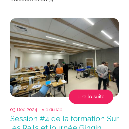
Lire la suite
03 Déc 2024 - Vie du lab
Session #4 de la formation Sur
les Rails et journée Gingin