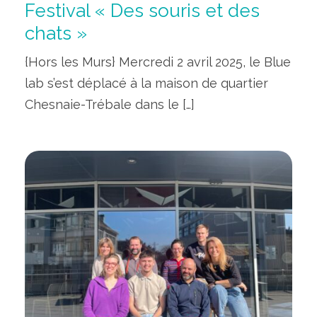
Festival « Des souris et des
chats »
{Hors les Murs} Mercredi 2 avril 2025, le Blue
lab s’est déplacé à la maison de quartier
Chesnaie-Trébale dans le […]