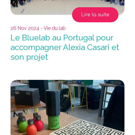
Lire la suite
26 Nov 2024 - Vie du lab
Le Bluelab au Portugal pour
accompagner Alexia Casari et
son projet