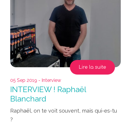
Lire la suite
05 Sep 2019 - Interview
INTERVIEW ! Raphaël
Blanchard
Raphaël, on te voit souvent, mais qui-es-tu
?