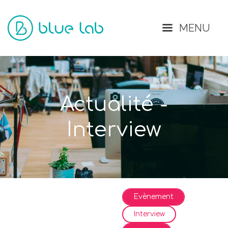
Fermer
MENU
Actualité -
Interview
Evènement
Interview