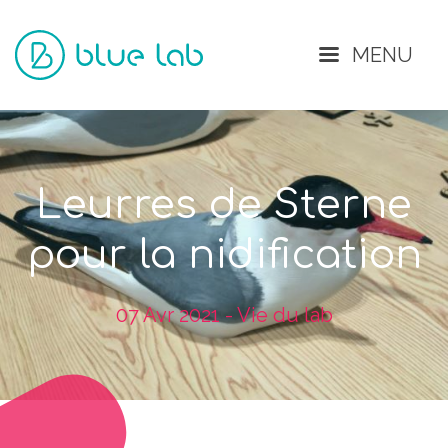
Fermer
MENU
Leurres de Sterne
pour la nidification
07 Avr 2021 - Vie du lab