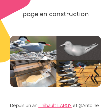
page en construction
Depuis un an
Thibault LARGY
et @Antoine