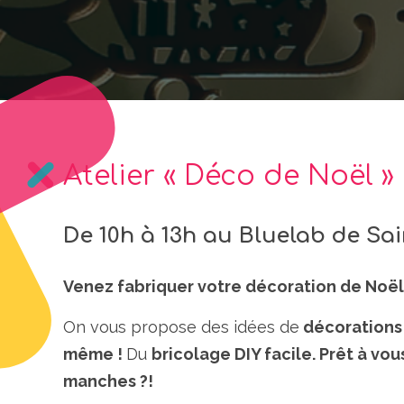
Atelier « Déco de Noël »
De 10h à 13h au Bluelab de Sa
Venez fabriquer votre décoration de Noël
On vous propose des idées de
décorations 
même !
Du
bricolage DIY facile.
Prêt à vou
manches ?!