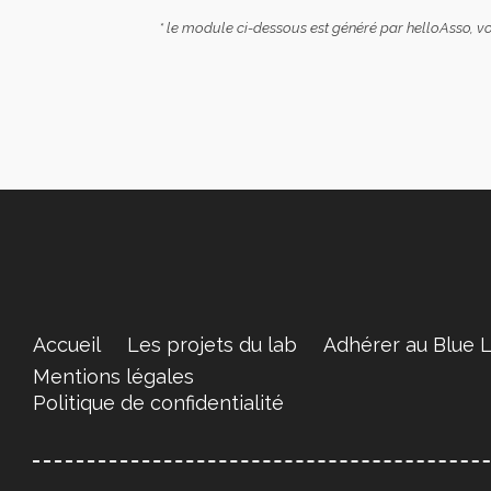
* le module ci-dessous est généré par helloAsso, vou
Accueil
Les projets du lab
Adhérer au Blue 
Mentions légales
Politique de confidentialité