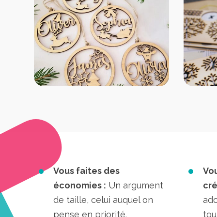
Vous faites des
Vou
économies :
Un argument
cré
de taille, celui auquel on
ado
pense en priorité.
tou