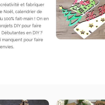
créativité et fabriquer
e Noël, calendrier de
du 100% fait-main ! On en
rojets DIY pour faire
. Débutantes en DIY ?
ui manquent pour faire
 envies.