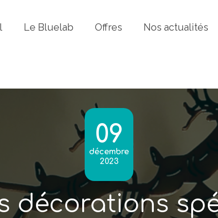
Fermer
l
Le Bluelab
Offres
Nos actualités
09
décembre
2023
s décorations sp