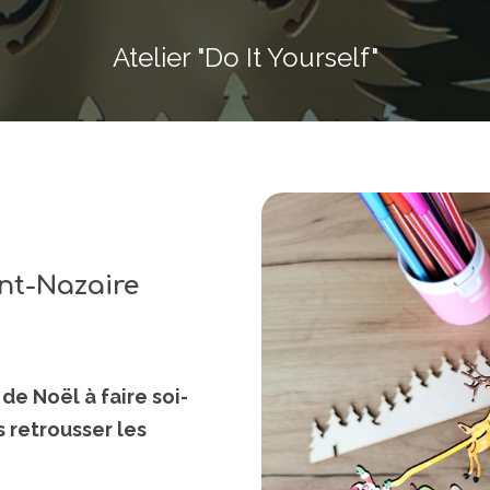
Atelier "Do It Yourself"
int-Nazaire
de Noël à faire soi-
s retrousser les