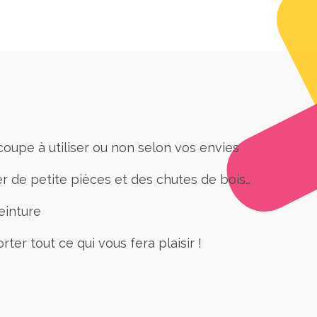
upe à utiliser ou non selon vos envies
r de petite pièces et des chutes de bois…
einture
rter tout ce qui vous fera plaisir !