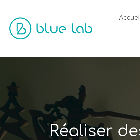
Accuei
Réaliser de