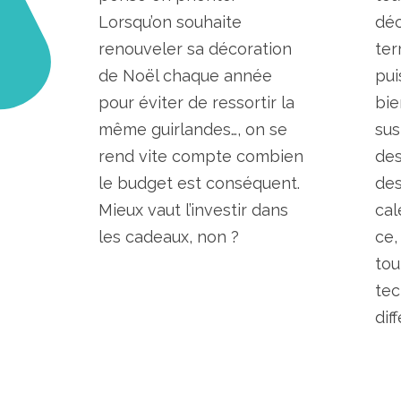
Lorsqu’on souhaite
déc
renouveler sa décoration
ter
de Noël chaque année
pui
pour éviter de ressortir la
bie
même guirlandes…, on se
sus
rend vite compte combien
des
le budget est conséquent.
des
Mieux vaut l’investir dans
cal
les cadeaux, non ?
ce,
tou
tec
dif