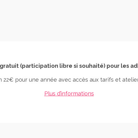
 gratuit (participation libre si souhaité) pour les a
on 22€ pour une année avec accès aux tarifs et atelie
Plus d’informations