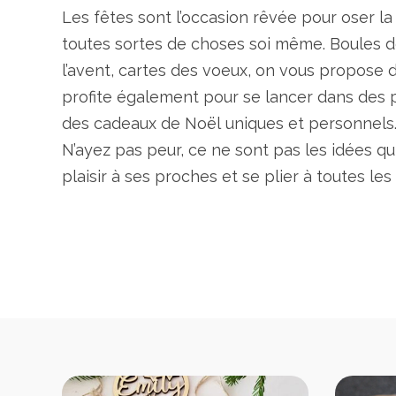
Les fêtes sont l’occasion rêvée pour oser la 
toutes sortes de choses soi même. Boules d
l’avent, cartes des voeux, on vous propose 
profite également pour se lancer dans des p
des cadeaux de Noël uniques et personnels
N’ayez pas peur, ce ne sont pas les idées q
plaisir à ses proches et se plier à toutes les