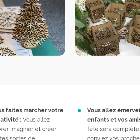
s faites marcher votre
Vous allez émervei
ativité :
Vous allez
enfants et vos amis
rer imaginer et créer
fête sera complète,
tes sortes de
conviez vos proche