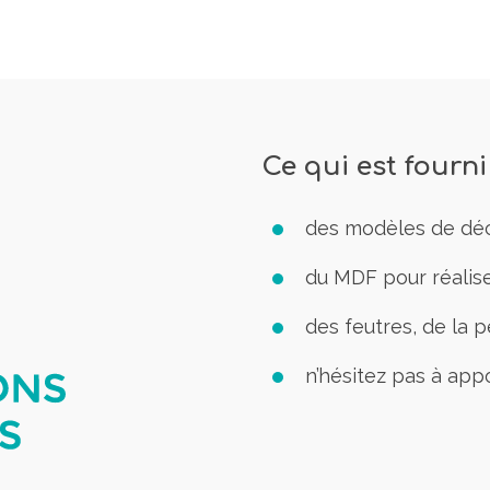
Ce qui est fourni
des modèles de déco
du MDF pour réalise
des feutres, de la p
n’hésitez pas à appo