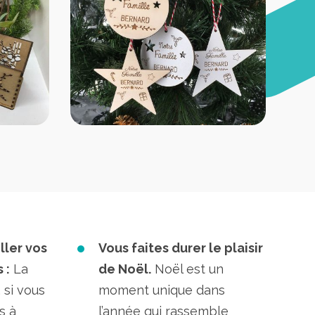
ller vos
Vous faites durer le plaisir
 :
La
de Noël.
Noël est un
 si vous
moment unique dans
s à
l’année qui rassemble