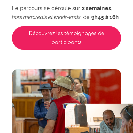
Le parcours se déroule sur
2 semaines
,
hors mercredis et week-ends
, de
9h45 à 16h
.
Découvrez les témoignages de
participants