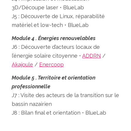
3D/Découpe laser • BlueLab
J5 : Découverte de Linux, réparabilité
matériel et low-tech • BlueLab
Module 4 . Énergies renouvelables
J6 : Découverte d’acteurs locaux de
l’énergie solaire citoyenne •
ADDRN
/
Akajoule
/
Enercoop
Module 5 . Territoire et orientation
professionnelle
J7 : Visite des acteurs de la transition sur le
bassin nazairien
J8 : Bilan final et orientation • BlueLab