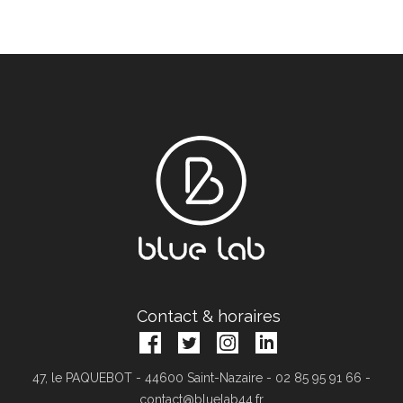
Contact & horaires
47, le PAQUEBOT - 44600 Saint-Nazaire - 02 85 95 91 66 -
contact@bluelab44.fr