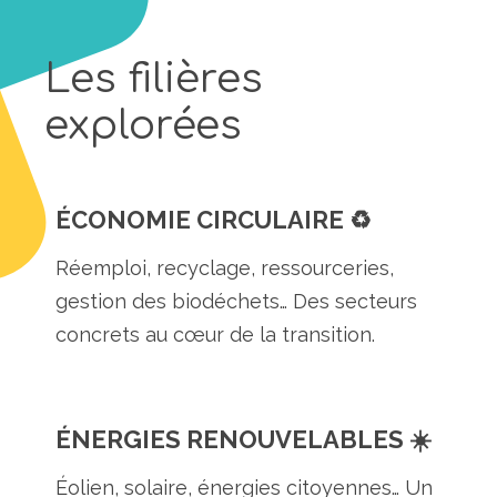
Les filières
explorées
ÉCONOMIE CIRCULAIRE ♻️
Réemploi, recyclage, ressourceries,
gestion des biodéchets… Des secteurs
concrets au cœur de la transition.
ÉNERGIES RENOUVELABLES ☀️
Éolien, solaire, énergies citoyennes… Un