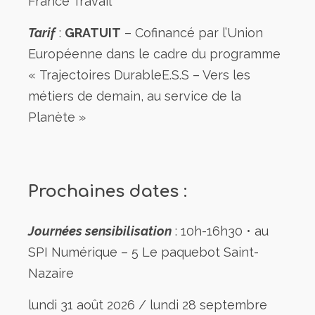
France Travail
Tarif
:
GRATUIT
– Cofinancé par l’Union
Européenne dans le cadre du programme
« Trajectoires DurableE.S.S – Vers les
métiers de demain, au service de la
Planète »
Prochaines dates :
Journées sensibilisation
: 10h-16h30 • au
SPI Numérique – 5 Le paquebot Saint-
Nazaire
lundi 31 août 2026 / lundi 28 septembre