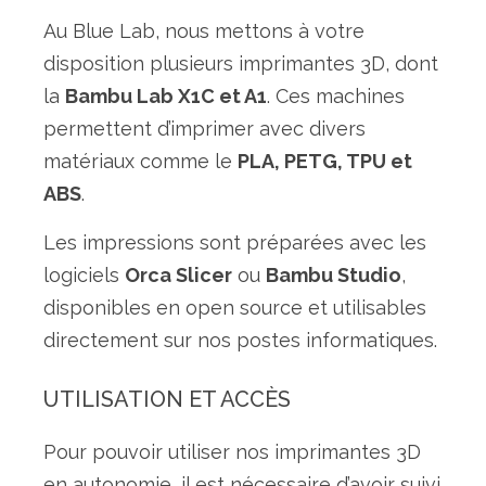
Au Blue Lab, nous mettons à votre
disposition plusieurs imprimantes 3D, dont
la
Bambu Lab X1C et A1
. Ces machines
permettent d’imprimer avec divers
matériaux comme le
PLA, PETG, TPU et
ABS
.
Les impressions sont préparées avec les
logiciels
Orca Slicer
ou
Bambu Studio
,
disponibles en open source et utilisables
directement sur nos postes informatiques.
UTILISATION ET ACCÈS
Pour pouvoir utiliser nos imprimantes 3D
en autonomie, il est nécessaire d’avoir suivi