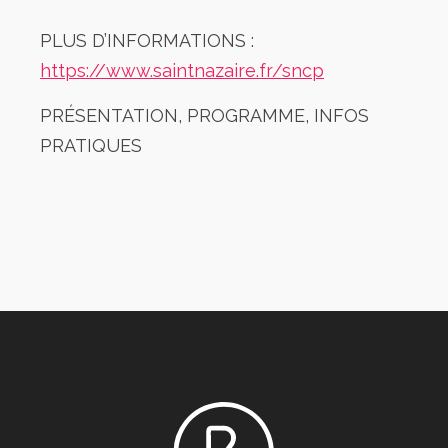
PLUS D’INFORMATIONS :
https://www.saintnazaire.fr/sncp
PRÉSENTATION, PROGRAMME, INFOS
PRATIQUES