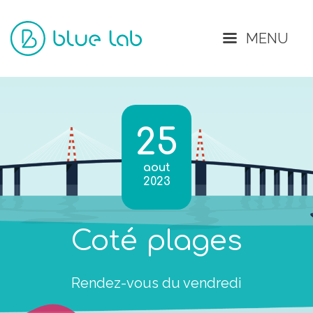
Fermer
MENU
25
aout
2023
Coté plages
Rendez-vous du vendredi