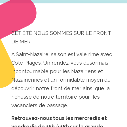
CET ÉTÉ NOUS SOMMES SUR LE FRONT
DE MER
À Saint-Nazaire, saison estivale rime avec
Côté Plages. Un rendez-vous désormais
incontournable pour les Nazairiens et
Nazairiennes et un formidable moyen de
découvrir notre front de mer ainsi que la
richesse de notre territoire pour
les
vacanciers de passage.
Retrouvez-nous tous les mercredis et
vendredis de 16h à 18h sur la grande