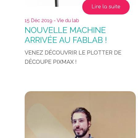
Lire la suite
15 Déc 2019 - Vie du lab
NOUVELLE MACHINE
ARRIVÉE AU FABLAB !
VENEZ DÉCOUVRIR LE PLOTTER DE
DÉCOUPE PIXMAX !