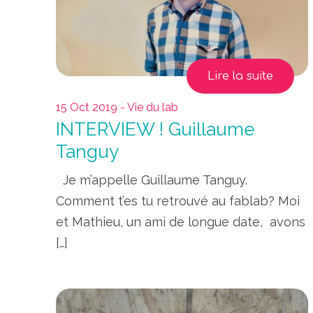
Lire la suite
15 Oct 2019 - Vie du lab
INTERVIEW ! Guillaume
Tanguy
Je m’appelle Guillaume Tanguy.
Comment t’es tu retrouvé au fablab? Moi
et Mathieu, un ami de longue date, avons
[…]