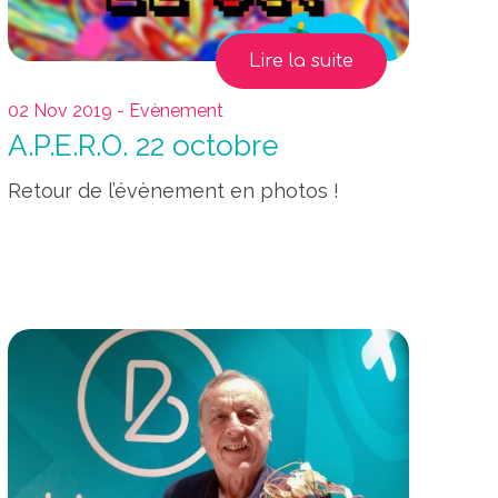
Lire la suite
02 Nov 2019 - Evènement
A.P.E.R.O. 22 octobre
Retour de l’évènement en photos !