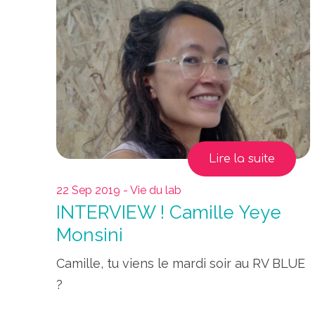
Lire la suite
22 Sep 2019 - Vie du lab
INTERVIEW ! Camille Yeye
Monsini
Camille, tu viens le mardi soir au RV BLUE
?