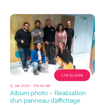
Lire la suite
11 Jan 2020 - Vie du lab
Album photo – Réalisation
d’un panneau d’affichage