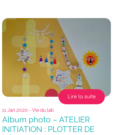
Lire la suite
11 Jan 2020 - Vie du lab
Album photo – ATELIER
INITIATION : PLOTTER DE