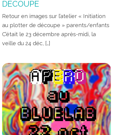
DÉCOUPE
Retour en images sur l’atelier « Initiation
au plotter de découpe » parents/enfants
C’était le 23 décembre après-midi, la
veille du 24 déc, […]