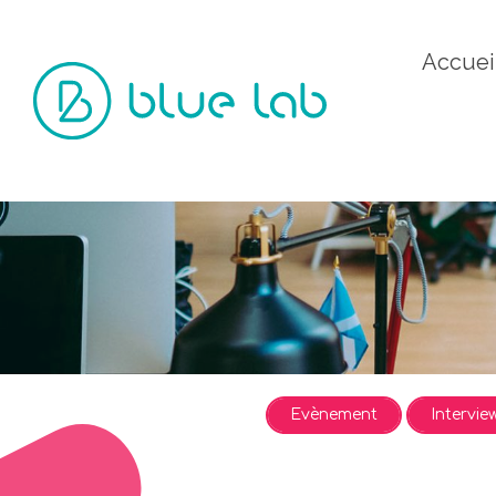
Accuei
Evènement
Intervie