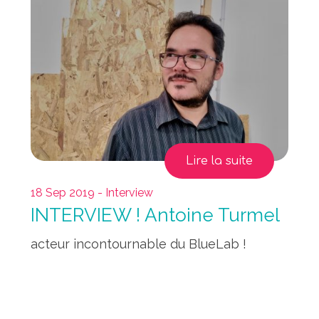
Lire la suite
18 Sep 2019 - Interview
INTERVIEW ! Antoine Turmel
acteur incontournable du BlueLab !