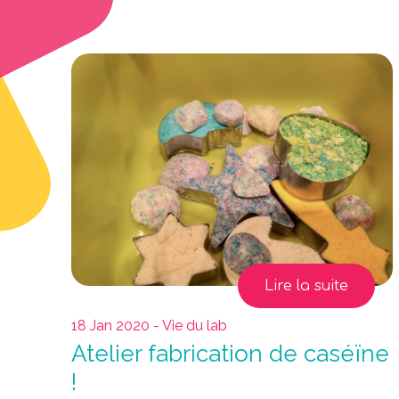
Lire la suite
18 Jan 2020 - Vie du lab
Atelier fabrication de caséïne
!