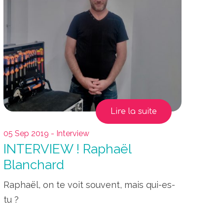
Lire la suite
05 Sep 2019 - Interview
INTERVIEW ! Raphaël
Blanchard
Raphaël, on te voit souvent, mais qui-es-
tu ?