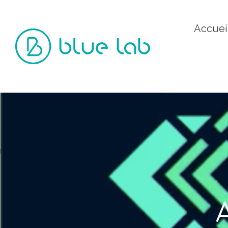
Accuei