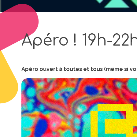
Apéro ! 19h-22
Apéro ouvert à toutes et tous (même si vou