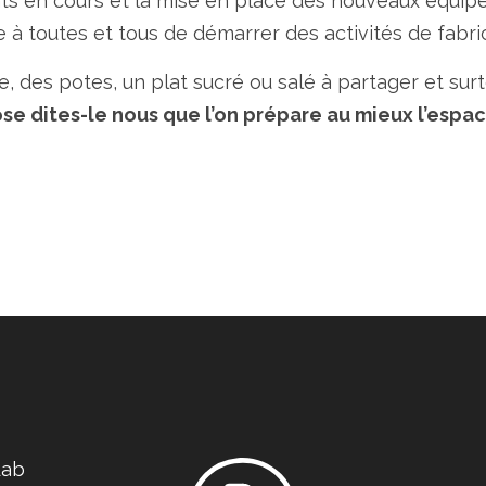
 en cours et la mise en place des nouveaux équipe
 à toutes et tous de démarrer des activités de fabri
, des potes, un plat sucré ou salé à partager et su
se dites-le nous que l’on prépare au mieux l’espac
Lab