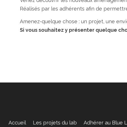
Venez découvrir les nouveaux aménagements
Réalisés par les adhérents afin de permettre
Amenez-quelque chose : un projet, une envie
Si vous souhaitez y présenter quelque cho
Accueil
Les projets du lab
Adhérer au Blue 