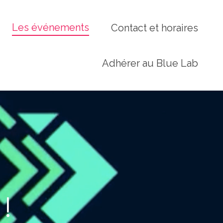
Les événements
Contact et horaires
Adhérer au Blue Lab
!