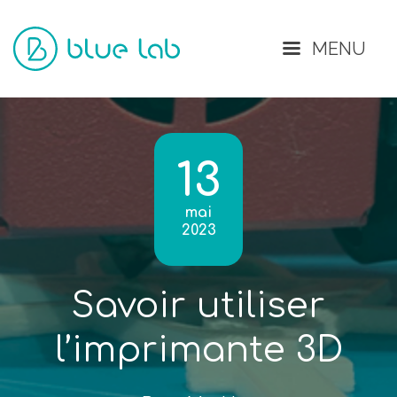
Fermer
MENU
13
mai
2023
Savoir utiliser
l’imprimante 3D