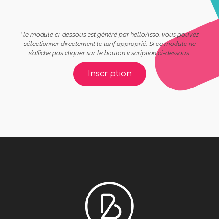
* le module ci-dessous est généré par helloAsso, vous pouvez
sélectionner directement le tarif approprié. Si ce module ne
s’affiche pas cliquer sur le bouton inscription ci-dessous.
Inscription