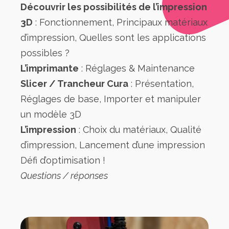
Découvrir les possibilités de l’impression
3D
: Fonctionnement, Principaux matériaux
d’impression, Quelles sont les applications
possibles ?
L’imprimante
: Réglages & Maintenance
Slicer / Trancheur Cura
: Présentation,
Réglages de base, Importer et manipuler
un modèle 3D
L’impression
: Choix du matériaux, Qualité
d’impression, Lancement d’une impression
Défi d’optimisation !
Questions / réponses