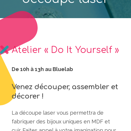
Atelier « Do It Yourself »
De 10h à 13h au Bluelab
Venez découper, assembler et
décorer !
La découpe laser vous permettra de
fabriquer des bijoux uniques en MDF et
cuir. Faites appel à votre imagination pour