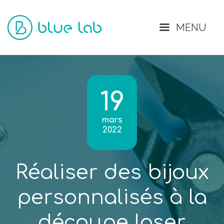
Fermer
MENU
19
mars
2022
Réaliser des bijoux
personnalisés à la
découpe laser