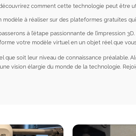
 découvrirez comment cette technologie peut être ut
 modèle à réaliser sur des plateformes gratuites qu
passerons à l’étape passionnante de l’impression 3D
forme votre modèle virtuel en un objet réel que vous
uel que soit leur niveau de connaissance préalable. Al
une vision élargie du monde de la technologie. Rejo