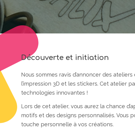
Découverte et initiation
Nous sommes ravis d’annoncer des ateliers de
l’impression 3D et les stickers. Cet atelier 
technologies innovantes !
Lors de cet atelier, vous aurez la chance d
motifs et des designs personnalisés. Vous p
touche personnelle à vos créations.