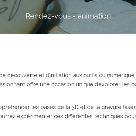
Rendez-vous - animation
 découverte et d’initiation aux outils du numérique,
passionnant offre une occasion unique d’explorer les po
’appréhender les bases de la 3D et de la gravure la
ourrez expérimenter ces différentes techniques pour