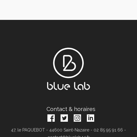
Contact & horaires
47, le PAQUEBOT - 44600 Saint-Nazaire - 02 85 95 91 66 -