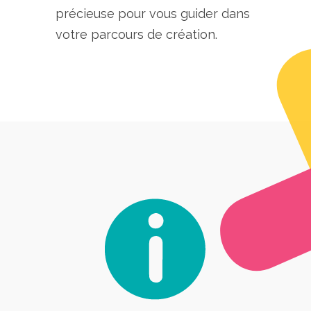
précieuse pour vous guider dans
votre parcours de création.