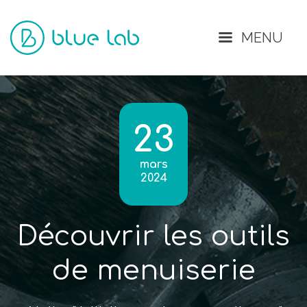
Fermer
MENU
23
mars
2024
Découvrir les outils
de menuiserie