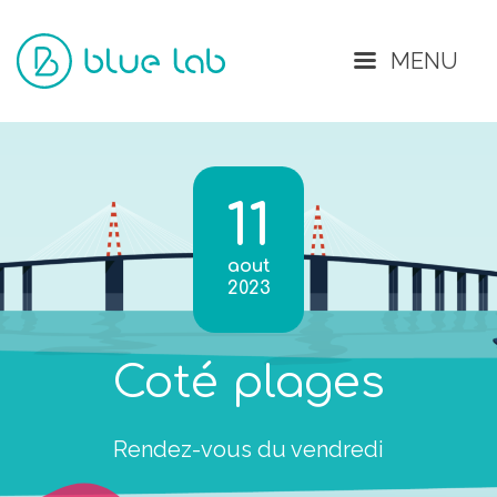
Fermer
MENU
11
aout
2023
Coté plages
Rendez-vous du vendredi