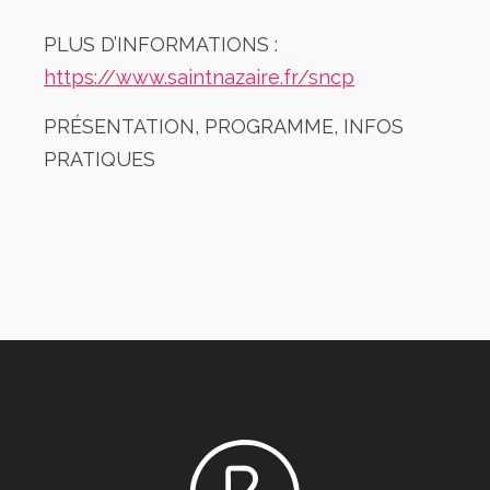
PLUS D’INFORMATIONS :
https://www.saintnazaire.fr/sncp
PRÉSENTATION, PROGRAMME, INFOS
PRATIQUES