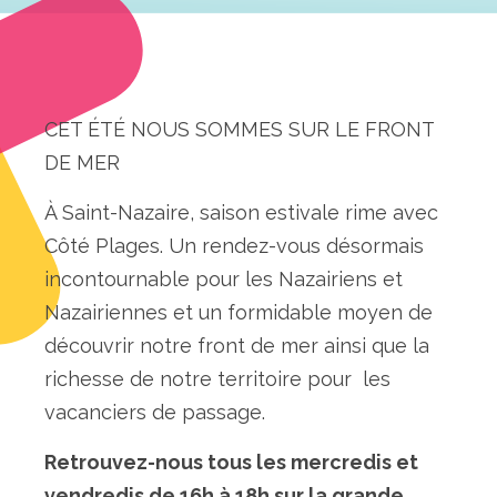
CET ÉTÉ NOUS SOMMES SUR LE FRONT
DE MER
À Saint-Nazaire, saison estivale rime avec
Côté Plages. Un rendez-vous désormais
incontournable pour les Nazairiens et
Nazairiennes et un formidable moyen de
découvrir notre front de mer ainsi que la
richesse de notre territoire pour
les
vacanciers de passage.
Retrouvez-nous tous les mercredis et
vendredis de 16h à 18h sur la grande