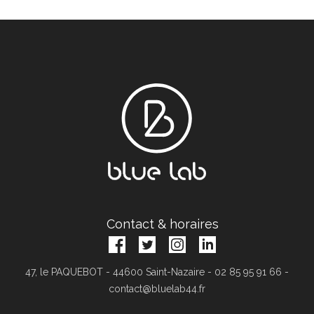
Contact & horaires
47, le PAQUEBOT - 44600 Saint-Nazaire - 02 85 95 91 66 -
contact@bluelab44.fr