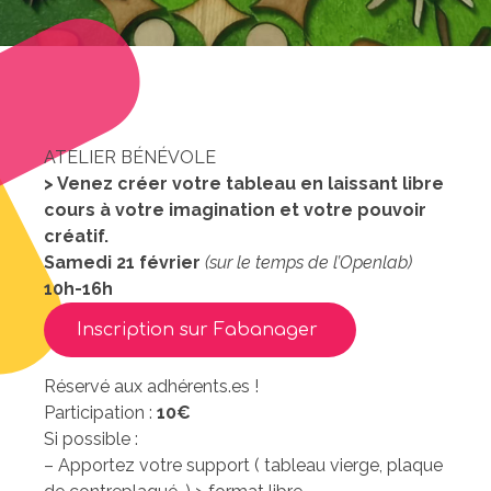
ATELIER BÉNÉVOLE
> Venez créer votre tableau en laissant libre
cours à votre imagination et votre pouvoir
créatif
.
Samedi 21 février
(sur le temps de l’Openlab)
10h-16h
Inscription sur Fabanager
Réservé aux adhérents.es !
Participation :
10€
Si possible :
– Apportez votre support ( tableau vierge, plaque